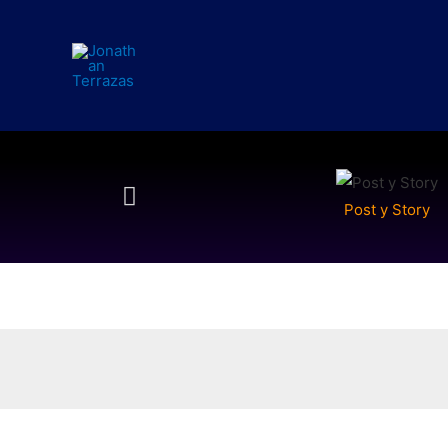
Post y Story