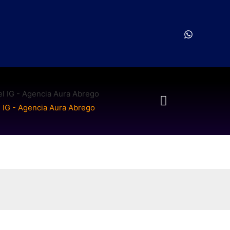
 IG - Agencia Aura Abrego
Post y Story