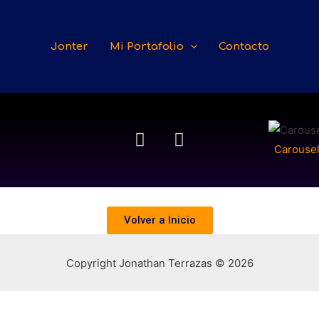
Jonter
Mi Portafolio
Contacto
Carousel
Volver a Inicio
Copyright Jonathan Terrazas © 2026