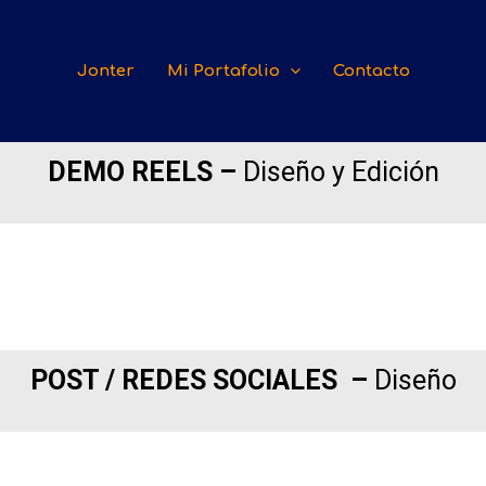
Jonter
Mi Portafolio
Contacto
DEMO REELS –
Diseño y Edición
POST / REDES SOCIALES –
Diseño