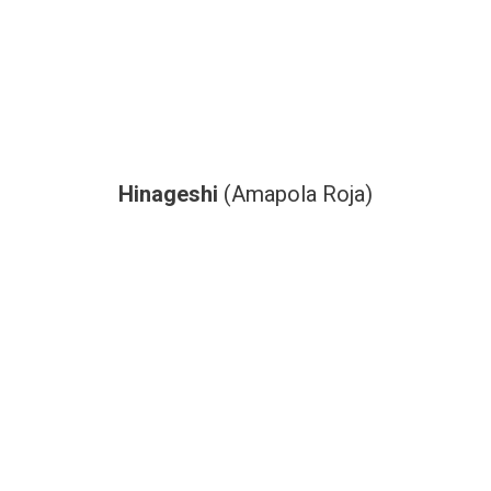
Hinageshi
(Amapola Roja)