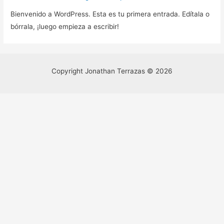
Bienvenido a WordPress. Esta es tu primera entrada. Edítala o
bórrala, ¡luego empieza a escribir!
Copyright Jonathan Terrazas © 2026